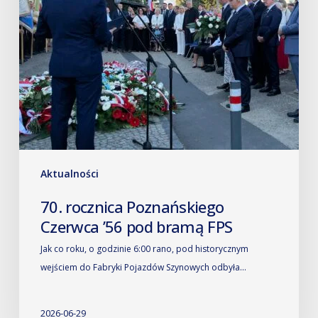
Aktualności
70. rocznica Poznańskiego
Czerwca ’56 pod bramą FPS
Jak co roku, o godzinie 6:00 rano, pod historycznym
wejściem do Fabryki Pojazdów Szynowych odbyła…
2026-06-29