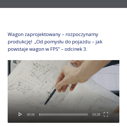
Wagon zaprojektowany – rozpoczynamy
produkcję! „Od pomysłu do pojazdu – jak
powstaje wagon w FPS” – odcinek 3.
Odtwarzacz
video
00:00
03:28