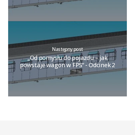
Następny post
„Od pomysłu do pojazdu – jak
powstaje wagon w FPS” - Odcinek 2