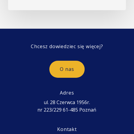
Chcesz dowiedziec się więcej?
O
n
a
s
Adres
ul. 28 Czerwca 1956r.
nr 223/229 61-485 Poznań
Kontakt