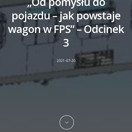
„Od pomysłu do
pojazdu – jak powstaje
wagon w FPS” – Odcinek
3
2021-07-20