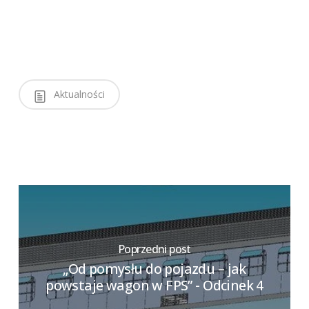
Aktualności
Poprzedni post
„Od pomysłu do pojazdu – jak
powstaje wagon w FPS” - Odcinek 4